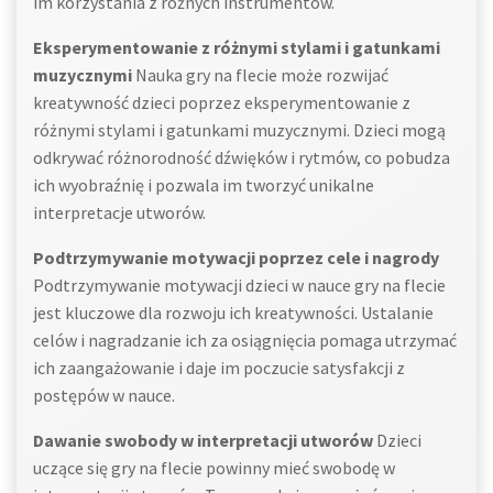
im korzystania z różnych instrumentów.
Eksperymentowanie z różnymi stylami i gatunkami
muzycznymi
Nauka gry na flecie może rozwijać
kreatywność dzieci poprzez eksperymentowanie z
różnymi stylami i gatunkami muzycznymi. Dzieci mogą
odkrywać różnorodność dźwięków i rytmów, co pobudza
ich wyobraźnię i pozwala im tworzyć unikalne
interpretacje utworów.
Podtrzymywanie motywacji poprzez cele i nagrody
Podtrzymywanie motywacji dzieci w nauce gry na flecie
jest kluczowe dla rozwoju ich kreatywności. Ustalanie
celów i nagradzanie ich za osiągnięcia pomaga utrzymać
ich zaangażowanie i daje im poczucie satysfakcji z
postępów w nauce.
Dawanie swobody w interpretacji utworów
Dzieci
uczące się gry na flecie powinny mieć swobodę w