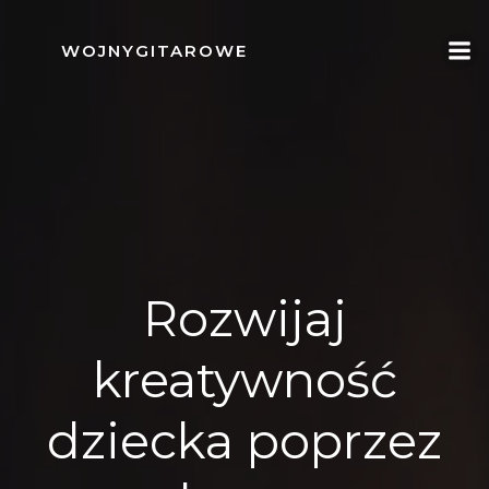
Skip
to
WOJNYGITAROWE
content
Rozwijaj
kreatywność
dziecka poprzez