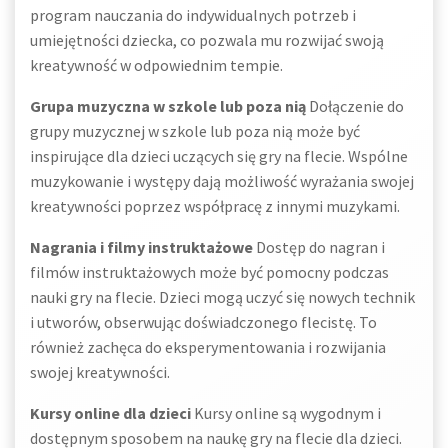
program nauczania do indywidualnych potrzeb i
umiejętności dziecka, co pozwala mu rozwijać swoją
kreatywność w odpowiednim tempie.
Grupa muzyczna w szkole lub poza nią
Dołączenie do
grupy muzycznej w szkole lub poza nią może być
inspirujące dla dzieci uczących się gry na flecie. Wspólne
muzykowanie i występy dają możliwość wyrażania swojej
kreatywności poprzez współpracę z innymi muzykami.
Nagrania i filmy instruktażowe
Dostęp do nagran i
filmów instruktażowych może być pomocny podczas
nauki gry na flecie. Dzieci mogą uczyć się nowych technik
i utworów, obserwując doświadczonego flecistę. To
również zachęca do eksperymentowania i rozwijania
swojej kreatywności.
Kursy online dla dzieci
Kursy online są wygodnym i
dostępnym sposobem na naukę gry na flecie dla dzieci.