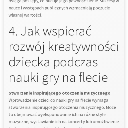
osiąga postępy, co buduje jego pewność siebie. Sukcesy w
nauce i występach publicznych wzmacniają poczucie
własnej wartości.
4. Jak wspierać
rozwój kreatywności
dziecka podczas
nauki gry na flecie
Stworzenie inspirującego otoczenia muzycznego
Wprowadzenie dzieci do nauki gry na flecie wymaga
stworzenia inspirującego otoczenia muzycznego. Może
to obejmować wyeksponowanie ich na różne style
muzyczne, wystawianie ich na koncerty lub umożliwienie