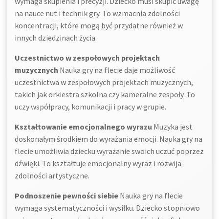
wymaga skupienia i precyzji. Dziecko musi skupić uwagę
na nauce nut i technik gry. To wzmacnia zdolności
koncentracji, które mogą być przydatne również w
innych dziedzinach życia.
Uczestnictwo w zespołowych projektach
muzycznych
Nauka gry na flecie daje możliwość
uczestnictwa w zespołowych projektach muzycznych,
takich jak orkiestra szkolna czy kameralne zespoły. To
uczy współpracy, komunikacji i pracy w grupie.
Kształtowanie emocjonalnego wyrazu
Muzyka jest
doskonałym środkiem do wyrażania emocji. Nauka gry na
flecie umożliwia dziecku wyrażanie swoich uczuć poprzez
dźwięki. To kształtuje emocjonalny wyraz i rozwija
zdolności artystyczne.
Podnoszenie pewności siebie
Nauka gry na flecie
wymaga systematyczności i wysiłku. Dziecko stopniowo