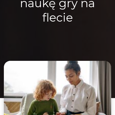
naukę gry na
flecie