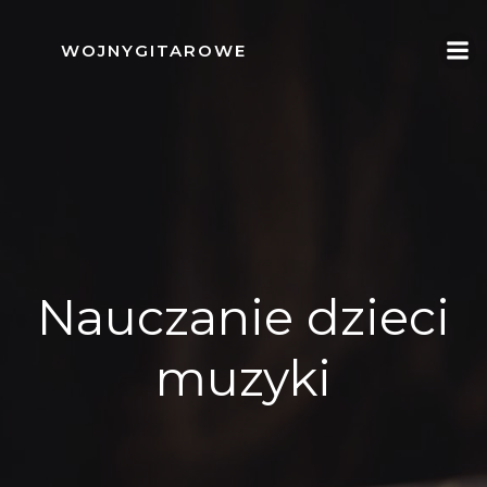
Skip
to
WOJNYGITAROWE
content
Nauczanie dzieci
muzyki