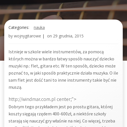
Categories:
nauka
by
wojnygitarowe
|
on
29 grudnia, 2015
Istnieje w szkole wiele instrumentów, za pomocą
których można w bardzo łatwy sposób nauczyć dziecko
muzyki np.: flet, gitara etc. W ten sposób, dziecko może
poznać to, w jaki sposób praktycznie działa muzyka. O ile
sam flet jest dość tani to inne instrumenty takie być nie
muszą.
http://windmar.com.pl center;">
Dobrym tego przykładem jest po prostu gitara, której
koszty sięgają rzędem 400-600zł, a niektóre szkoły
starają się nauczyć gry właśnie na niej. Co więcej, trzeba