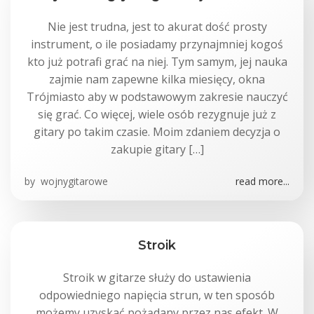
Nie jest trudna, jest to akurat dość prosty
instrument, o ile posiadamy przynajmniej kogoś
kto już potrafi grać na niej. Tym samym, jej nauka
zajmie nam zapewne kilka miesięcy, okna
Trójmiasto aby w podstawowym zakresie nauczyć
się grać. Co więcej, wiele osób rezygnuje już z
gitary po takim czasie. Moim zdaniem decyzja o
zakupie gitary […]
by
wojnygitarowe
read more...
Stroik
Stroik w gitarze służy do ustawienia
odpowiedniego napięcia strun, w ten sposób
możemy uzyskać pożądany przez nas efekt. W