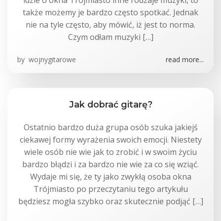
idzie o okna Trójmiasto inne rodzaje muzyki, to
także możemy je bardzo często spotkać. Jednak
nie na tyle często, aby mówić, iż jest to norma.
Czym odłam muzyki […]
by
wojnygitarowe
read more...
Jak dobrać gitarę?
Ostatnio bardzo duża grupa osób szuka jakiejś
ciekawej formy wyrażenia swoich emocji. Niestety
wiele osób nie wie jak to zrobić i w swoim życiu
bardzo błądzi i za bardzo nie wie za co się wziąć.
Wydaje mi się, że ty jako zwykłą osoba okna
Trójmiasto po przeczytaniu tego artykułu
będziesz mogła szybko oraz skutecznie podjąć […]