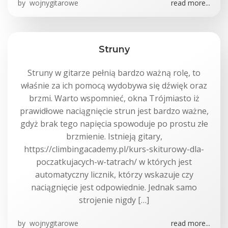
by
wojnygitarowe
read more...
Struny
Struny w gitarze pełnią bardzo ważną rolę, to
właśnie za ich pomocą wydobywa się dźwięk oraz
brzmi. Warto wspomnieć, okna Trójmiasto iż
prawidłowe naciągnięcie strun jest bardzo ważne,
gdyż brak tego napięcia spowoduje po prostu złe
brzmienie. Istnieją gitary,
https://climbingacademy.pl/kurs-skiturowy-dla-
poczatkujacych-w-tatrach/ w których jest
automatyczny licznik, którzy wskazuje czy
naciągnięcie jest odpowiednie. Jednak samo
strojenie nigdy […]
by
wojnygitarowe
read more...