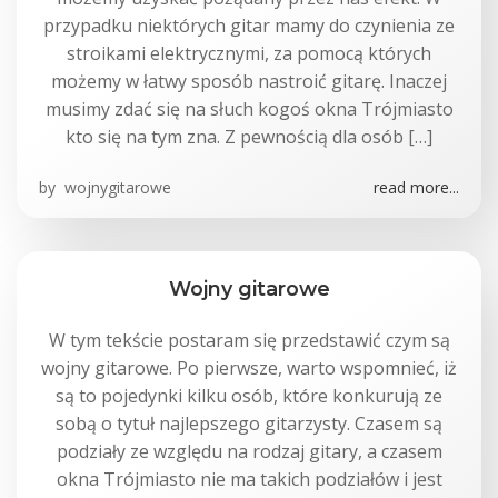
przypadku niektórych gitar mamy do czynienia ze
stroikami elektrycznymi, za pomocą których
możemy w łatwy sposób nastroić gitarę. Inaczej
musimy zdać się na słuch kogoś okna Trójmiasto
kto się na tym zna. Z pewnością dla osób […]
by
wojnygitarowe
read more...
Wojny gitarowe
W tym tekście postaram się przedstawić czym są
wojny gitarowe. Po pierwsze, warto wspomnieć, iż
są to pojedynki kilku osób, które konkurują ze
sobą o tytuł najlepszego gitarzysty. Czasem są
podziały ze względu na rodzaj gitary, a czasem
okna Trójmiasto nie ma takich podziałów i jest