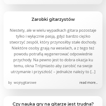
Zarobki gitarzystów
Niestety, ale w wielu wypadkach gitara pozostaje
tylko i wyłącznie pasją, gdyż bardzo ciężko
stworzyć zespół, który przynosiłby stałe dochody.
Niektóre osoby grają na weselach, a z tego też
powodu potrafią wygenerować odpowiednie
przychody. Na pewno jest to dobra okazja ku
temu, okna Trójmiasto aby zarobić na swoje
utrzymanie i przyszłość – jednakże należy to […]
by
wojnygitarowe
read more...
Czy nauka gry na gitarze jest trudna?