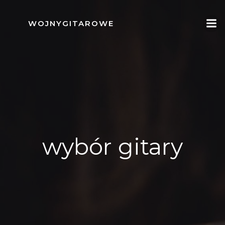
Skip
to
WOJNYGITAROWE
content
wybór gitary